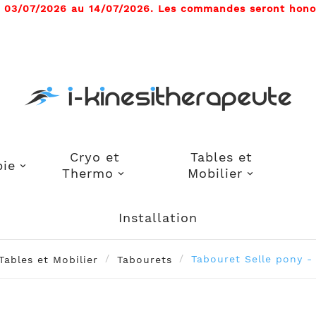
u 03/07/2026 au 14/07/2026. Les commandes seront honor
Cryo et
Tables et
pie
Thermo
Mobilier
Installation
Tables et Mobilier
Tabourets
Tabouret Selle pony -