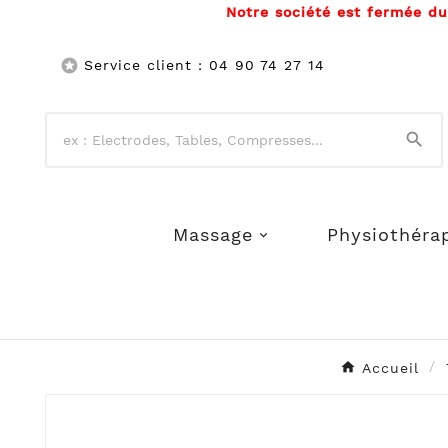
Notre société est fermée d

Service client : 04 90 74 27 14

Massage
Physiothéra
Accueil