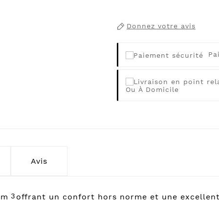
Donnez votre avis
Pa
Ou À Domicile
Avis
3
/m
offrant un confort hors norme et une excellen