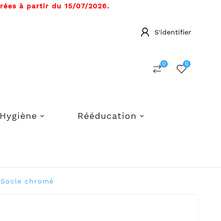
ées à partir du 15/07/2026.
S'identifier
0
0
Hygiène
Rééducation
 Socle chromé