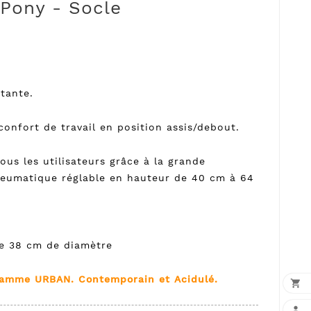
 Pony - Socle
otante.
confort de travail en position assis/debout.
us les utilisateurs grâce à la grande
neumatique réglable en hauteur de 40 cm à 64
e 38 cm de diamètre
 Gamme URBAN. Contemporain et Acidulé.

