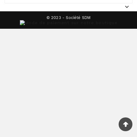

© 2023 - Société SDM