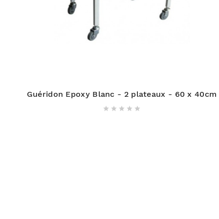
Guéridon Epoxy Blanc - 2 plateaux - 60 x 40cm




