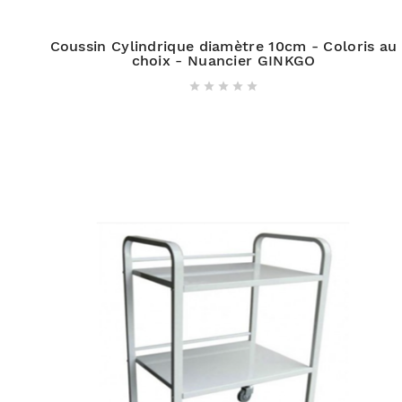
Coussin Cylindrique diamètre 10cm - Coloris au
choix - Nuancier GINKGO




