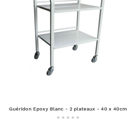
Guéridon Epoxy Blanc - 2 plateaux - 40 x 40cm




