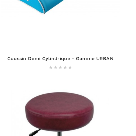
Coussin Demi Cylindrique - Gamme URBAN




