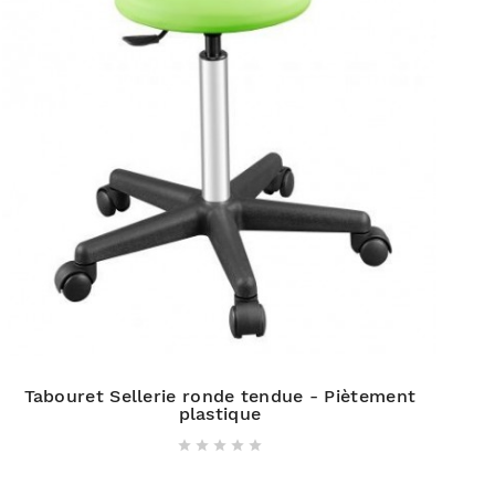
Tabouret Sellerie ronde tendue - Piètement
plastique




