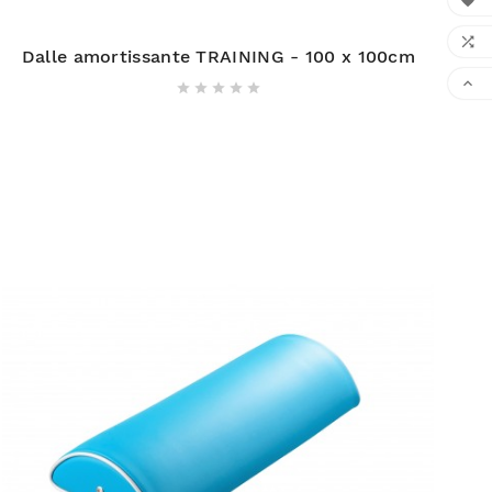


Dalle amortissante TRAINING - 100 x 100cm





