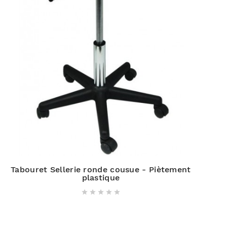
Tabouret Sellerie ronde cousue - Piètement
plastique




