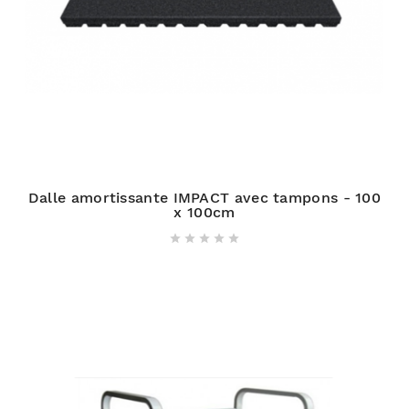
Dalle amortissante IMPACT avec tampons - 100
x 100cm




