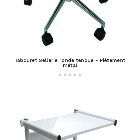
Tabouret Sellerie ronde tendue - Piètement
métal




