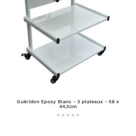
Guéridon Epoxy Blanc - 3 plateaux - 58 x
44,5cm




