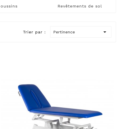
Coussins
Revêtements de sol

Trier par :
Pertinence