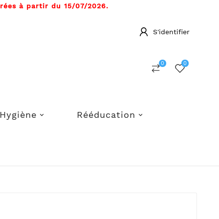
ées à partir du 15/07/2026.
S'identifier
0
0
Hygiène
Rééducation