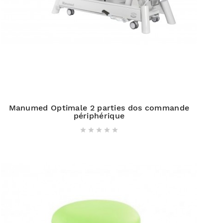
Manumed Optimale 2 parties dos commande
périphérique




