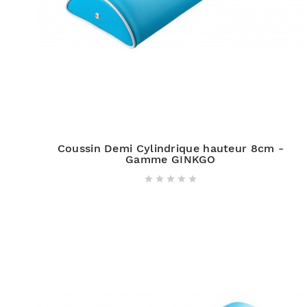
Coussin Demi Cylindrique hauteur 8cm -
Gamme GINKGO




