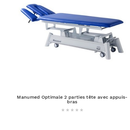
Manumed Optimale 2 parties tête avec appuis-
bras




