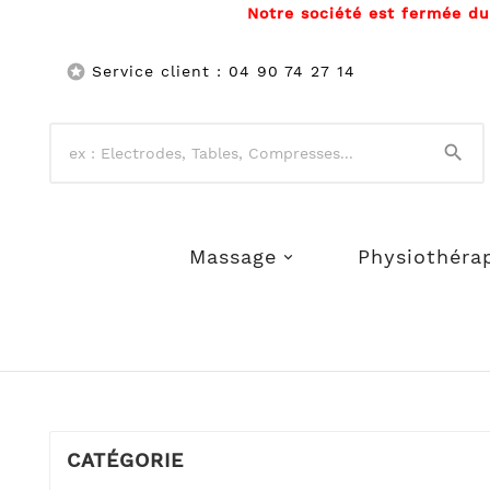
Notre société est fermée d

Service client : 04 90 74 27 14

Massage
Physiothéra
CATÉGORIE