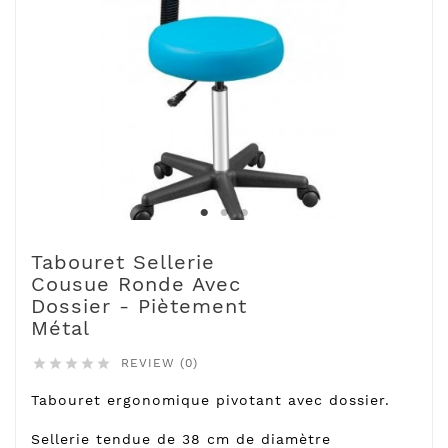
Tabouret Sellerie
Cousue Ronde Avec
Dossier - Piètement
Métal
REVIEW (0)





Tabouret ergonomique pivotant avec dossier.
Sellerie tendue de 38 cm de diamètre