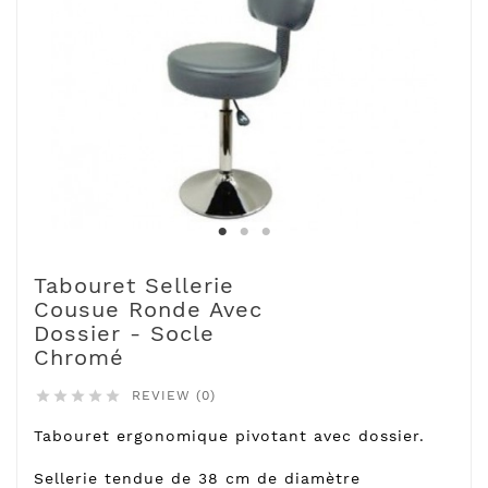
Tabouret Sellerie
Cousue Ronde Avec
Dossier - Socle
Chromé
REVIEW (0)





Tabouret ergonomique pivotant avec dossier.
Sellerie tendue de 38 cm de diamètre