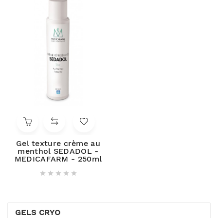
Gel texture crème au
menthol SEDADOL -
MEDICAFARM - 250ml





GELS CRYO